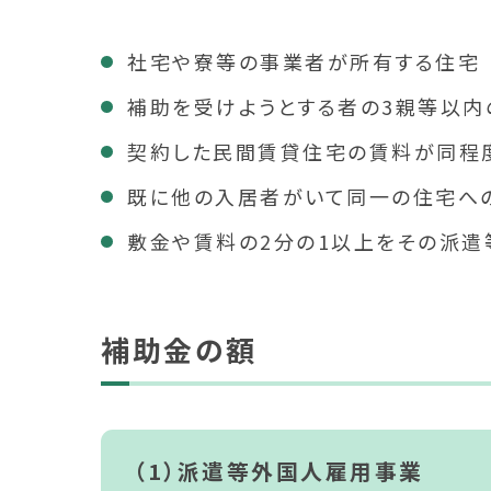
社宅や寮等の事業者が所有する住宅
補助を受けようとする者の3親等以
契約した民間賃貸住宅の賃料が同程
既に他の入居者がいて同一の住宅へ
敷金や賃料の2分の1以上をその派
補助金の額
（1）派遣等外国人雇用事業