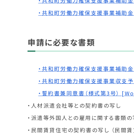
・共和町労働力確保支援事業補助金概要 
・共和町労働力確保支援事業補助金交付
申請に必要な書類
・共和町労働力確保支援事業補助金交付
・共和町労働力確保支援事業収支予算書（
・誓約書兼同意書（様式第3号） [Wor
・人材派遣会社等との契約書の写し
・派遣等外国人との雇用に関する書類の
・民間賃貸住宅の契約書の写し （民間