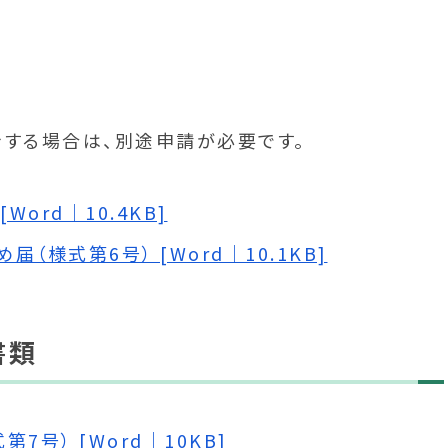
する場合は、別途申請が必要です。
ord｜10.4KB]
様式第6号） [Word｜10.1KB]
書類
号） [Word｜10KB]