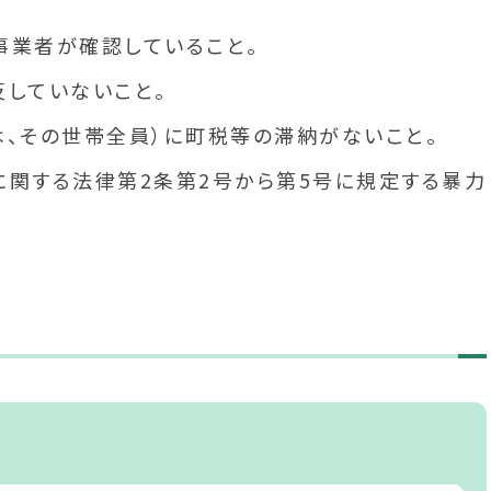
事業者が確認していること。
していないこと。
、その世帯全員）に町税等の滞納がないこと。
関する法律第2条第2号から第5号に規定する暴力