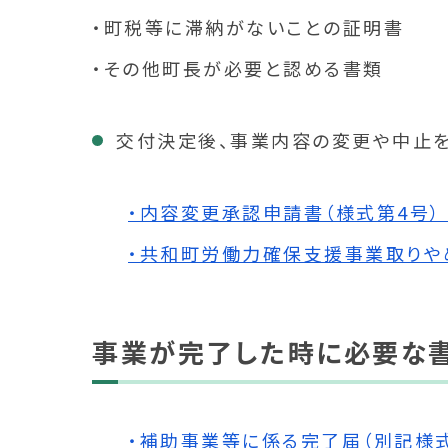
・町税等に滞納がないことの証明書
・その他町長が必要と認める書類
交付決定後、事業内容の変更や中止を
・内容変更承認申請書（様式第4号） [W
・共和町労働力確保支援事業取りやめ届（
事業が完了した時に必要な
・補助事業等に係る完了届（別記様式第7