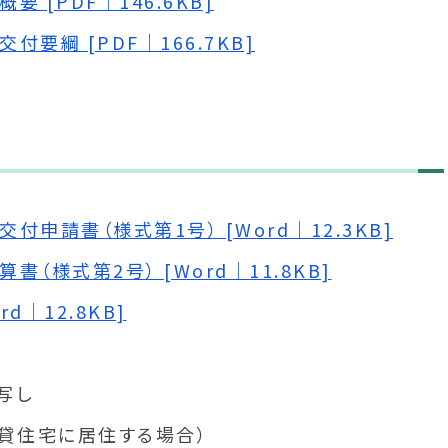
[PDF｜146.6KB]
要綱 [PDF｜166.7KB]
申請書（様式第1号） [Word｜12.3KB]
様式第2号） [Word｜11.8KB]
d｜12.8KB]
写し
賃貸住宅に居住する場合）