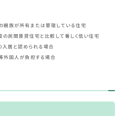
内の親族が所有または管理している住宅
度の民間賃貸住宅と比較して著しく低い住宅
の入居と認められる場合
遣等外国人が負担する場合