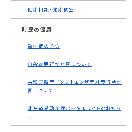
健康相談・健康教室
町民の健康
熱中症の予防
自殺対策行動計画について
共和町新型インフルエンザ等対策行動計
画について
北海道受動喫煙ポータルサイトのお知ら
せ