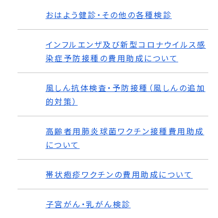
おはよう健診・その他の各種検診
インフルエンザ及び新型コロナウイルス感
染症予防接種の費用助成について
風しん抗体検査・予防接種（風しんの追加
的対策）
高齢者用肺炎球菌ワクチン接種費用助成
について
帯状疱疹ワクチンの費用助成について
子宮がん・乳がん検診