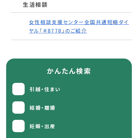
生活相談
女性相談支援センター全国共通短縮ダイ
ヤル「＃8778」のご紹介
かんたん検索
引越・住まい
結婚・離婚
妊娠・出産