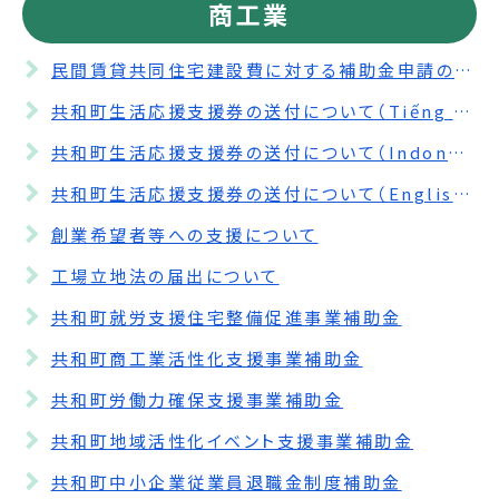
商工業
民間賃貸共同住宅建設費に対する補助金申請の受付期間を延長します。
共和町生活応援支援券の送付について（Tiếng Việt）
共和町生活応援支援券の送付について（Indonesia）
共和町生活応援支援券の送付について（English）
創業希望者等への支援について
工場立地法の届出について
共和町就労支援住宅整備促進事業補助金
共和町商工業活性化支援事業補助金
共和町労働力確保支援事業補助金
共和町地域活性化イベント支援事業補助金
共和町中小企業従業員退職金制度補助金