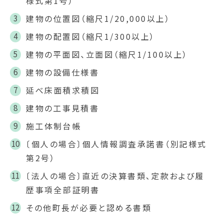
様式第1号）
建物の位置図（縮尺1/20,000以上）
建物の配置図（縮尺1/300以上）
建物の平面図、立面図（縮尺1/100以上）
建物の設備仕様書
延べ床面積求積図
建物の工事見積書
施工体制台帳
〔個人の場合〕個人情報調査承諾書（別記様式
第2号）
〔法人の場合〕直近の決算書類、定款および履
歴事項全部証明書
その他町長が必要と認める書類