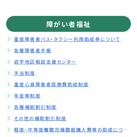
障がい者福祉
重度障害者バス・タクシー利用助成券について
各種障害者手帳
岩宇地区相談支援センター
手当制度
重度心身障害者医療費助成制度
年金等制度
各種補助割引制度
その他の補助割引制度
軽度・中等度難聴児補聴器購入費等の助成について