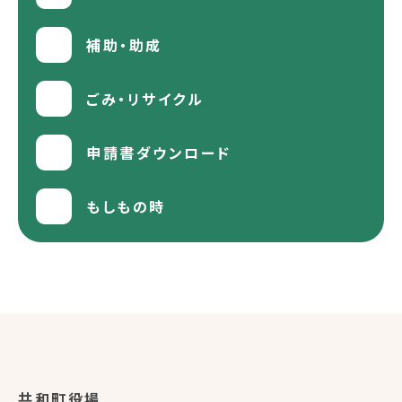
補助・助成
ごみ・リサイクル
申請書ダウンロード
もしもの時
共和町役場