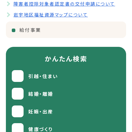
障害者控除対象者認定書の交付申請について
岩宇地区福祉資源マップについて
給付事業
かんたん検索
引越・住まい
結婚・離婚
妊娠・出産
健康づくり