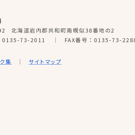
場
92
北海道岩内郡共和町南幌似38番地の2
0135-73-2011
FAX番号
0135-73-228
ンク集
サイトマップ