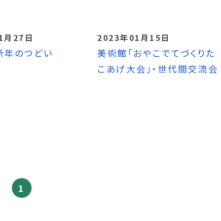
01月27日
2023年01月15日
新年のつどい
美術館「おやこでてづくりた
こあげ大会」・世代間交流会
1