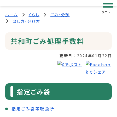
メニュー
ホーム
くらし
ごみ・分別
出し方・分け方
共和町ごみ処理手数料
更新日
2024年01月22日
指定ごみ袋
指定ごみ袋等取扱所