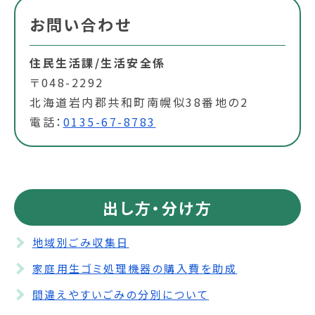
お問い合わせ
住民生活課/生活安全係
〒048-2292
北海道岩内郡共和町南幌似38番地の2
電話：
0135-67-8783
出し方・分け方
地域別ごみ収集日
家庭用生ゴミ処理機器の購入費を助成
間違えやすいごみの分別について