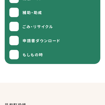
補助・助成
ごみ・リサイクル
申請書ダウンロード
もしもの時
共和町役場