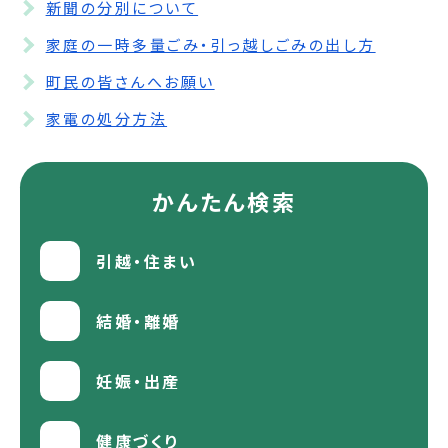
新聞の分別について
家庭の一時多量ごみ・引っ越しごみの出し方
町民の皆さんへお願い
家電の処分方法
かんたん検索
引越・住まい
結婚・離婚
妊娠・出産
健康づくり