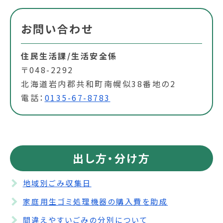
お問い合わせ
住民生活課/生活安全係
〒048-2292
北海道岩内郡共和町南幌似38番地の2
電話：
0135-67-8783
出し方・分け方
地域別ごみ収集日
家庭用生ゴミ処理機器の購入費を助成
間違えやすいごみの分別について