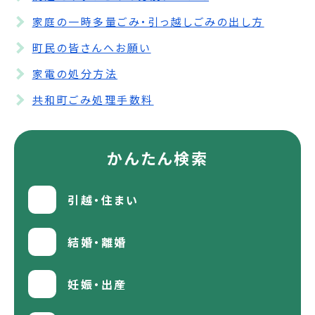
家庭の一時多量ごみ・引っ越しごみの出し方
町民の皆さんへお願い
家電の処分方法
共和町ごみ処理手数料
かんたん検索
引越・住まい
結婚・離婚
妊娠・出産