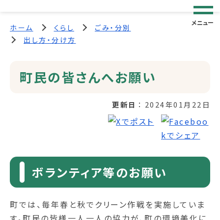
メニュー
ホーム
くらし
ごみ・分別
出し方・分け方
町民の皆さんへお願い
更新日
2024年01月22日
ボランティア等のお願い
町では、毎年春と秋でクリーン作戦を実施していま
す。町民の皆様一人一人の協力が、町の環境美化に