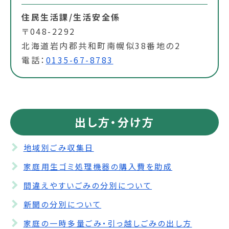
住民生活課/生活安全係
〒048-2292
北海道岩内郡共和町南幌似38番地の2
電話：
0135-67-8783
出し方・分け方
地域別ごみ収集日
家庭用生ゴミ処理機器の購入費を助成
間違えやすいごみの分別について
新聞の分別について
家庭の一時多量ごみ・引っ越しごみの出し方