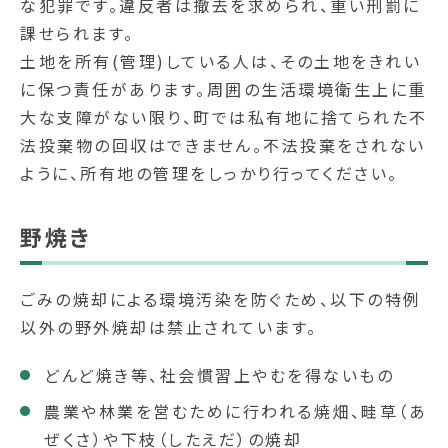
な犯罪です。違反者は撤去を求められ、重い刑罰に
課せられます。
土地を所有(管理)している人は、その土地をきれい
に保つ責任があります。周囲の生活環境衛生上に重
大な支障がない限り、町では私有地に捨てられた不
法投棄物の回収はできません。不法投棄をされない
ように、所有地の管理をしっかり行ってください。
野焼き
ごみの焼却による環境汚染を防ぐため、以下の特例
以外の野外焼却は禁止されています。
どんど焼き等、社会慣習上やむを得ないもの
農業や林業を営むために行われる焼畑、畦草（あ
ぜくさ）や下枝（したえだ）の焼却