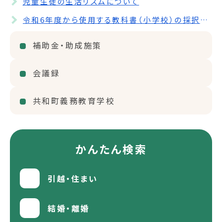
児童生徒の生活リズムについて
令和6年度から使用する教科書（小学校）の採択協議結果について
補助金・助成施策
会議録
共和町義務教育学校
かんたん検索
引越・住まい
結婚・離婚