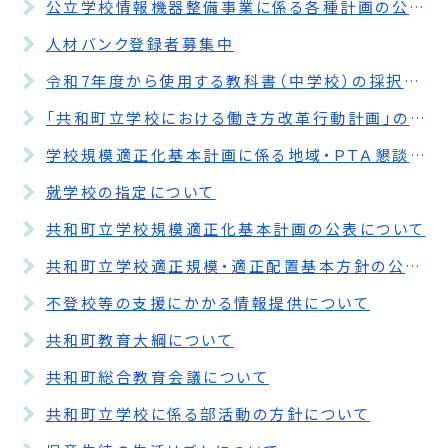
公立学校情報機器整備事業に係る各種計画の公表について
人材バンク登録者募集中
令和7年度から使用する教科書（中学校）の採択協議結果について
「共和町立学校における働き方改革行動計画」の策定について
学校規模適正化基本計画に係る地域・ＰＴＡ懇談会の開催結果について
就学校の指定について
共和町立学校規模適正化基本計画の公表について
共和町立学校適正規模・適正配置基本方針の公表について
不登校等の支援にかかる情報提供について
共和町教育大綱について
共和町総合教育会議について
共和町立学校に係る部活動の方針について