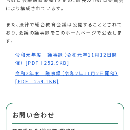
合教育会議設置要綱」を定め、町長及び教育委員会
により構成されています。
また、法律で総合教育会議は公開することとされて
おり、会議の議事録をこのホームページで公表しま
す。
令和元年度 議事録（令和元年11月12日開
催） [PDF｜252.9KB]
令和2年度 議事録（令和2年11月2日開催）
[PDF｜259.1KB]
お問い合わせ