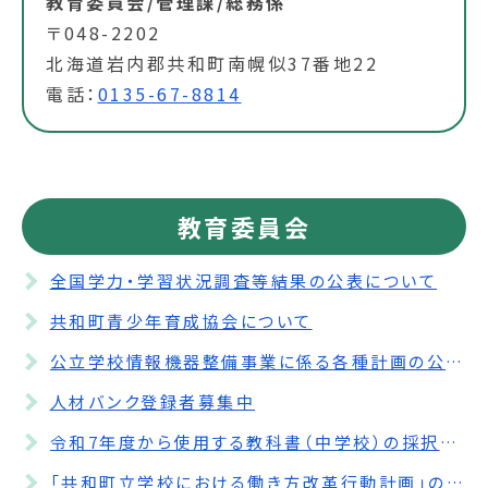
教育委員会/管理課/総務係
〒048-2202
北海道岩内郡共和町南幌似37番地22
電話：
0135-67-8814
教育委員会
全国学力・学習状況調査等結果の公表について
共和町青少年育成協会について
公立学校情報機器整備事業に係る各種計画の公表について
人材バンク登録者募集中
令和7年度から使用する教科書（中学校）の採択協議結果について
「共和町立学校における働き方改革行動計画」の策定について