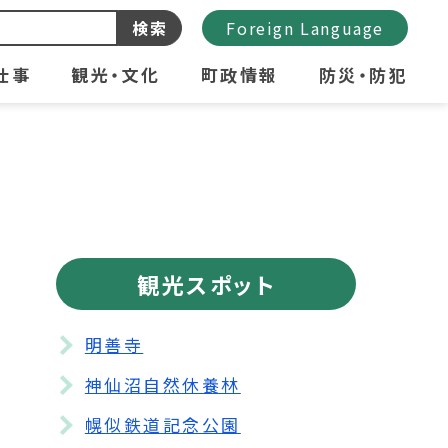
検索
Foreign Language
仕事
観光・文化
町政情報
防災・防犯
観光スポット
明善寺
神仙沼自然休養林
幌似鉄道記念公園