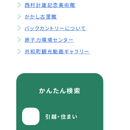
西村計雄記念美術館
かかし古里館
バックカントリーについて
原子力環境センター
共和町観光動画ギャラリー
かんたん検索
引越・住まい