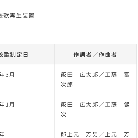
校歌制定日
作詞者／作曲者
年3月
飯田 広太郎／工藤 富
次郎
年1月
飯田 広太郎／工藤 健
次
1年
郎上元 芳男／上元 芳