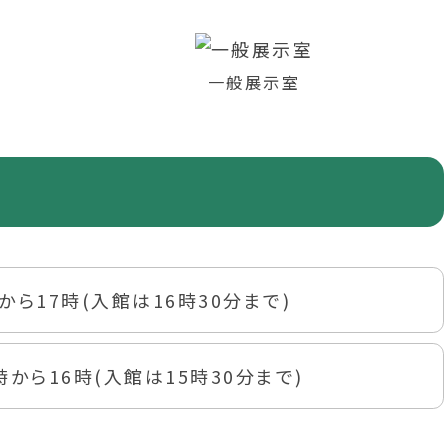
一般展示室
から17時(入館は16時30分まで)
時から16時(入館は15時30分まで)