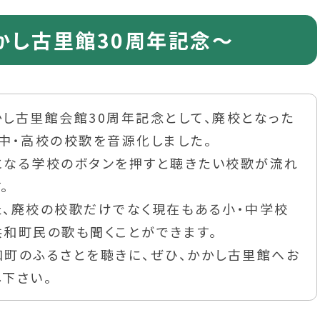
かし古里館30周年記念～
かし古里館会館30周年記念として、廃校となった
・中・高校の校歌を音源化しました。
になる学校のボタンを押すと聴きたい校歌が流れ
。
た、廃校の校歌だけでなく現在もある小・中学校
共和町民の歌も聞くことができます。
和町のふるさとを聴きに、ぜひ、かかし古里館へお
し下さい。