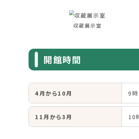
収蔵展示室
開館時間
4月から10月
9時
11月から3月
10