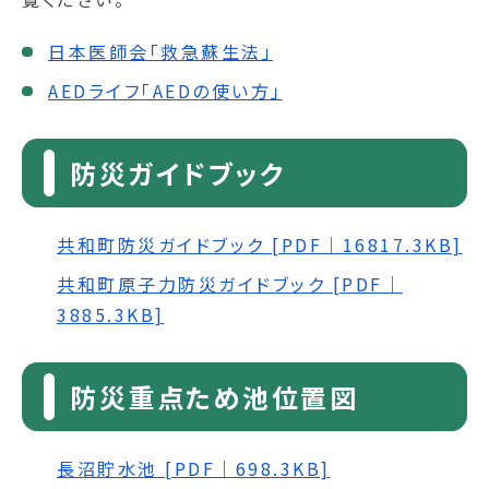
日本医師会「救急蘇生法」
AEDライフ「AEDの使い方」
防災ガイドブック
共和町防災ガイドブック [PDF｜16817.3KB]
共和町原子力防災ガイドブック [PDF｜
3885.3KB]
防災重点ため池位置図
長沼貯水池 [PDF｜698.3KB]