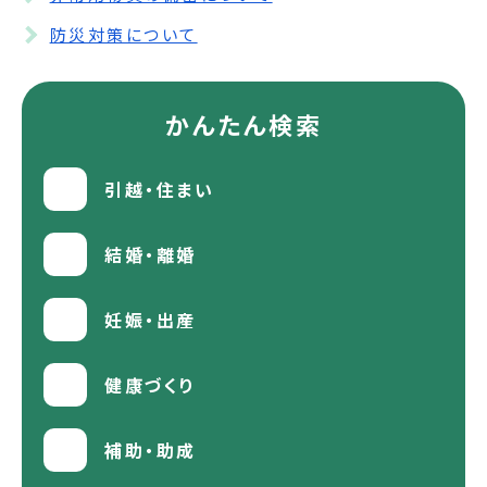
防災対策について
かんたん検索
引越・住まい
結婚・離婚
妊娠・出産
健康づくり
補助・助成