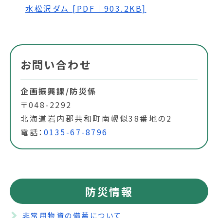
水松沢ダム [PDF｜903.2KB]
お問い合わせ
企画振興課/防災係
〒048-2292
北海道岩内郡共和町南幌似38番地の2
電話：
0135-67-8796
防災情報
非常用物資の備蓄について