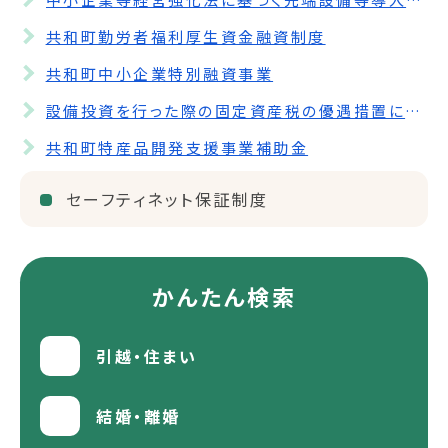
共和町勤労者福利厚生資金融資制度
共和町中小企業特別融資事業
設備投資を行った際の固定資産税の優遇措置について
共和町特産品開発支援事業補助金
セーフティネット保証制度
かんたん検索
引越・住まい
結婚・離婚