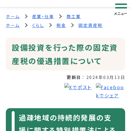
メニュー
ホーム
産業・仕事
商工業
ホーム
くらし
税金
固定資産税
設備投資を行った際の固定資
産税の優遇措置について
更新日
2024年03月13日
過疎地域の持続的発展の支
援に関する特別措置法による