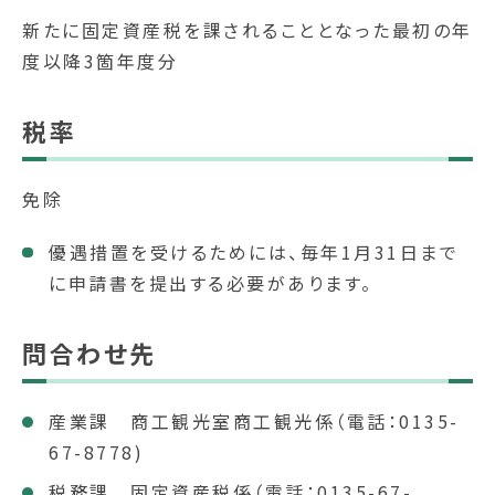
新たに固定資産税を課されることとなった最初の年
度以降3箇年度分
税率
免除
優遇措置を受けるためには、毎年1月31日まで
に申請書を提出する必要があります。
問合わせ先
産業課 商工観光室商工観光係（電話：0135-
67-8778)
税務課 固定資産税係（電話：0135-67-