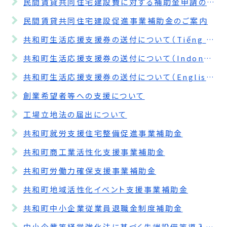
民間賃貸共同住宅建設費に対する補助金申請の受付期間を延長します。
民間賃貸共同住宅建設促進事業補助金のご案内
共和町生活応援支援券の送付について（Tiếng Việt）
共和町生活応援支援券の送付について（Indonesia）
共和町生活応援支援券の送付について（English）
創業希望者等への支援について
工場立地法の届出について
共和町就労支援住宅整備促進事業補助金
共和町商工業活性化支援事業補助金
共和町労働力確保支援事業補助金
共和町地域活性化イベント支援事業補助金
共和町中小企業従業員退職金制度補助金
中小企業等経営強化法に基づく先端設備等導入計画