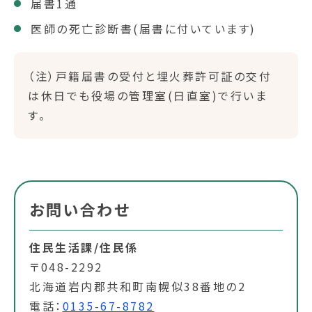
届書1通
医師の死亡診断書(届書に付いています)
（注）戸籍届書の受付と埋火葬許可証の交付
は休日でも役場の管理室(日直室)で行いま
す。
お問い合わせ
住民生活課/住民係
〒048-2292
北海道岩内郡共和町南幌似38番地の2
電話：
0135-67-8782