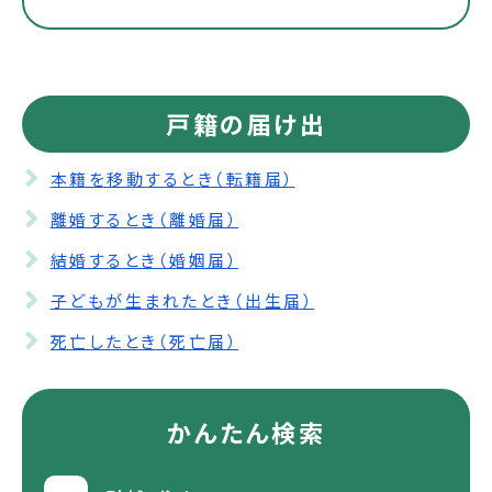
戸籍の届け出
本籍を移動するとき（転籍届）
離婚するとき（離婚届）
結婚するとき（婚姻届）
子どもが生まれたとき（出生届）
死亡したとき（死亡届）
かんたん検索