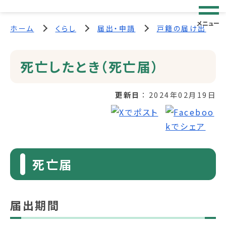
メニュー
ホーム
くらし
届出・申請
戸籍の届け出
死亡したとき（死亡届）
更新日
2024年02月19日
死亡届
届出期間