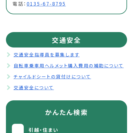
電話：
0135-67-8795
交通安全
交通安全指導員を募集します
自転車乗車用ヘルメット購入費用の補助について
チャイルドシートの貸付けについて
交通安全について
かんたん検索
引越・住まい