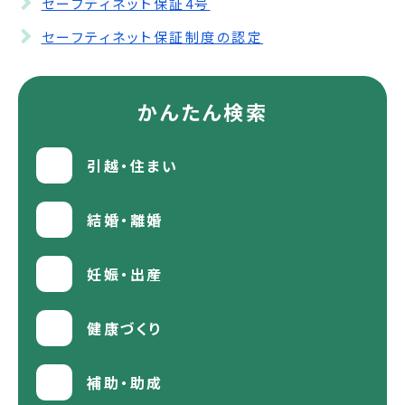
セーフティネット保証4号
セーフティネット保証制度の認定
かんたん検索
引越・住まい
結婚・離婚
妊娠・出産
健康づくり
補助・助成