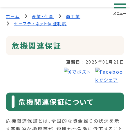
メニュー
ホーム
産業・仕事
商工業
セーフティネット保証制度
危機関連保証
更新日
2025年01月21日
危機関連保証について
危機関連保証とは、全国的な資金繰りの状況を示
す客観的な指標等が、短期かつ急激に低下すること