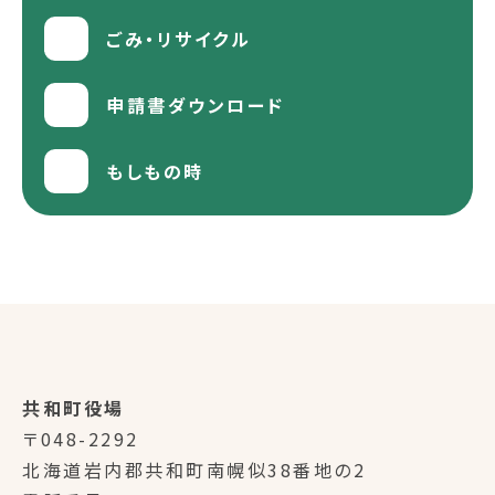
ごみ・リサイクル
申請書ダウンロード
もしもの時
共和町役場
〒048-2292
北海道岩内郡共和町南幌似38番地の2