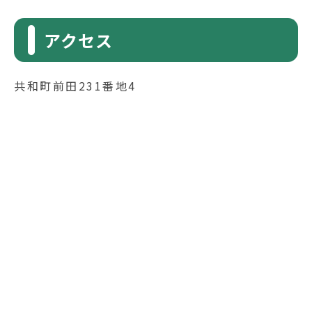
アクセス
共和町前田231番地4