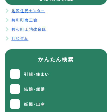
地区住民センター
共和町商工会
共和町土地改良区
共和ダム
かんたん検索
引越・住まい
結婚・離婚
妊娠・出産