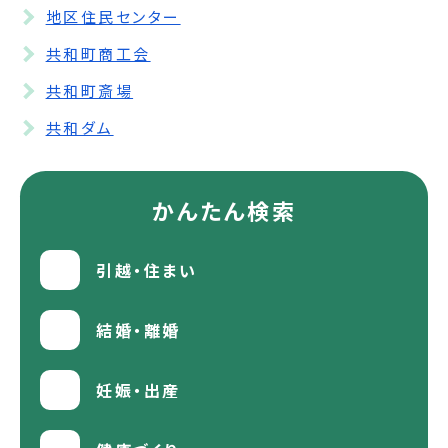
地区住民センター
共和町商工会
共和町斎場
共和ダム
かんたん検索
引越・住まい
結婚・離婚
妊娠・出産