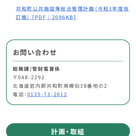
共和町公共施設等総合管理計画（令和3年度改
訂版） [PDF｜2096KB]
お問い合わせ
総務課/管財電算係
〒048-2292
北海道岩内郡共和町南幌似38番地の2
電話：
0135-73-2012
計画・取組