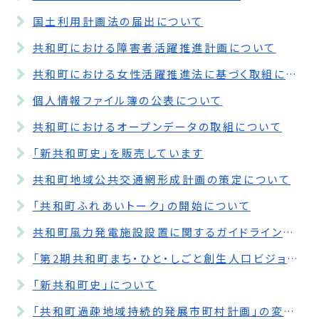
国土利用計画法の届出について
共和町における障害者活躍推進計画について
共和町における女性活躍推進法に基づく取組について
個人情報ファイル簿の公表について
共和町におけるオープンデータの取組について
「新共和町史」を販売しています
共和町地域公共交通網形成計画の策定について
「共和町ふれあいトーク」の開始について
共和町風力発電施設設置に関するガイドラインの制定について
「第2期共和町まち・ひと・しごと創生人口ビジョン・総合戦略」の一部改訂について
「新共和町史」について
「共和町過疎地域持続的発展市町村計画」の変更について