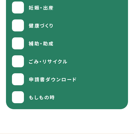
妊娠・出産
健康づくり
補助・助成
ごみ・リサイクル
申請書ダウンロード
もしもの時