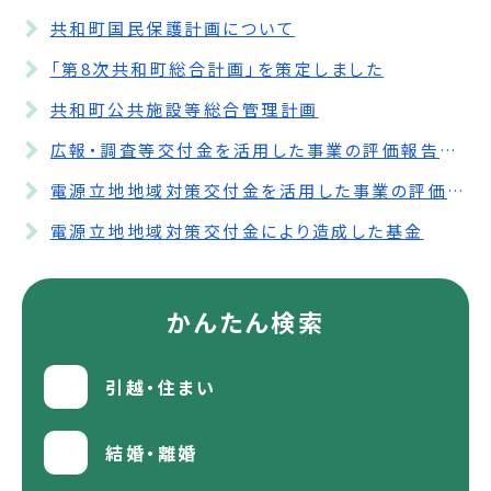
共和町国民保護計画について
「第8次共和町総合計画」を策定しました
共和町公共施設等総合管理計画
広報・調査等交付金を活用した事業の評価報告書の公表について
電源立地地域対策交付金を活用した事業の評価報告書の公表について
電源立地地域対策交付金により造成した基金
かんたん検索
引越・住まい
結婚・離婚