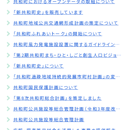
共和町におけるオープンデータの取組について
「新共和町史」を販売しています
共和町地域公共交通網形成計画の策定について
「共和町ふれあいトーク」の開始について
共和町風力発電施設設置に関するガイドラインの制定について
「第2期共和町まち・ひと・しごと創生人口ビジョン・総合戦略」の一部改訂について
「新共和町史」について
「共和町過疎地域持続的発展市町村計画」の変更について
共和町国民保護計画について
「第8次共和町総合計画」を策定しました
共和町公共施設等総合管理計画（令和3年度改訂版）の公表について
共和町公共施設等総合管理計画