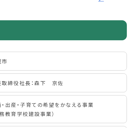
幌市
表取締役社長：森下 京佐
婚・出産・子育ての希望をかなえる事業
義務教育学校建設事業）