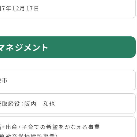
7年12月17日
マネジメント
歳市
表取締役：阪内 和也
婚・出産・子育ての希望をかなえる事業
義務教育学校建設事業）