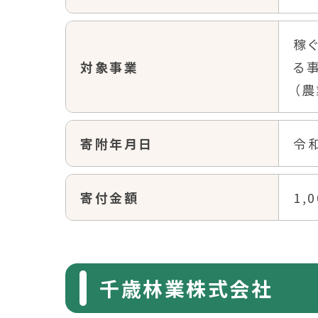
稼
対象事業
る
（
寄附年月日
令和
寄付金額
1,
千歳林業株式会社