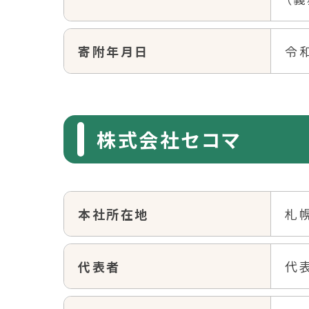
寄附年月日
令和
株式会社セコマ
本社所在地
札
代表者
代