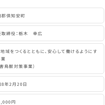
田郡倶知安町
表取締役：栃木 幸広
ぐ地域をつくるとともに、安心して働けるようにす
事業
有害鳥獣対策事業）
8年2月20日
0,000円