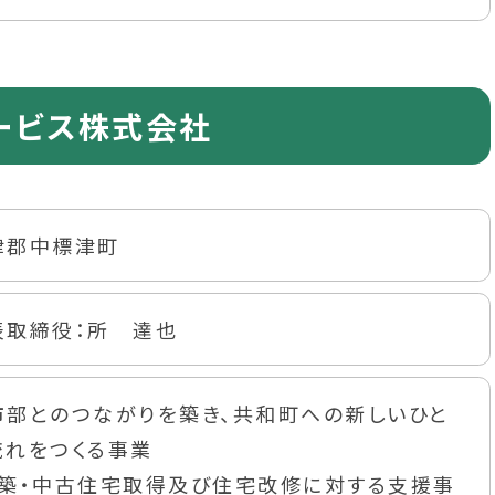
ービス株式会社
津郡中標津町
表取締役：所 達也
市部とのつながりを築き、共和町への新しいひと
流れをつくる事業
新築・中古住宅取得及び住宅改修に対する支援事