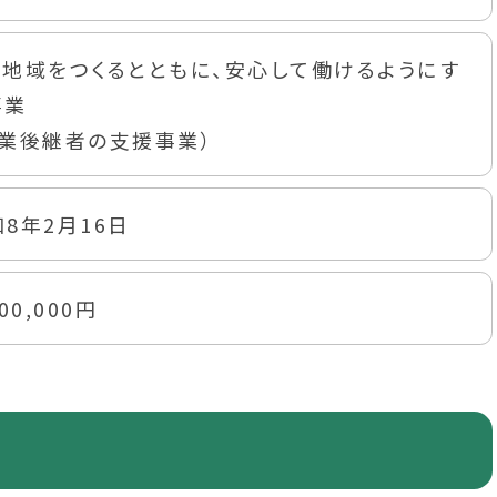
ぐ地域をつくるとともに、安心して働けるようにす
事業
農業後継者の支援事業）
8年2月16日
000,000円