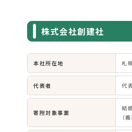
株式会社創建社
本社所在地
札
代表者
代
結
寄附対象事業
（