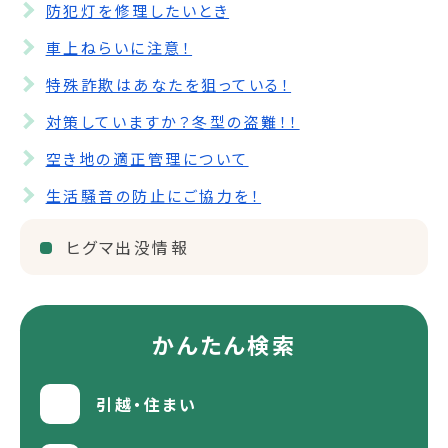
防犯灯を修理したいとき
車上ねらいに注意！
特殊詐欺はあなたを狙っている！
対策していますか？冬型の盗難！！
空き地の適正管理について
生活騒音の防止にご協力を！
ヒグマ出没情報
かんたん検索
引越・住まい