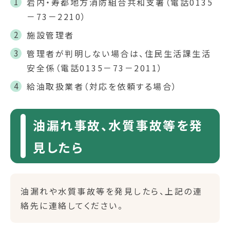
岩内・寿都地方消防組合共和支署（電話0135
－73－2210）
施設管理者
管理者が判明しない場合は、住民生活課生活
安全係（電話0135－73－2011）
給油取扱業者（対応を依頼する場合）
油漏れ事故、水質事故等を発
見したら
油漏れや水質事故等を発見したら、上記の連
絡先に連絡してください。