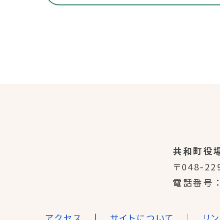
共和町役
〒048-22
電話番号
アクセス
サイトについて
リ