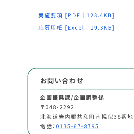
実施要項 [PDF｜123.4KB]
応募用紙 [Excel｜19.3KB]
お問い合わせ
企画振興課/企画調整係
〒048-2292
北海道岩内郡共和町南幌似38番地
電話：
0135-67-8795