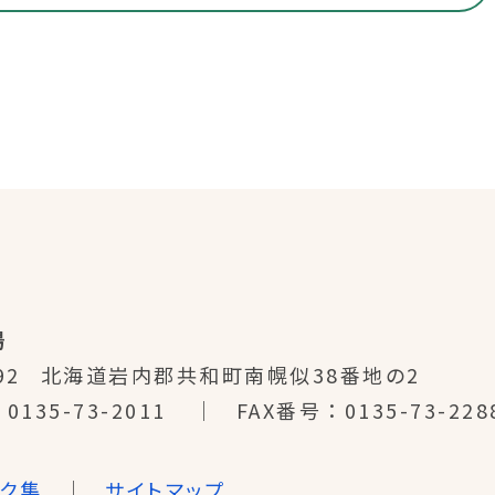
場
92
北海道岩内郡共和町南幌似38番地の2
0135-73-2011
FAX番号
0135-73-228
ンク集
サイトマップ