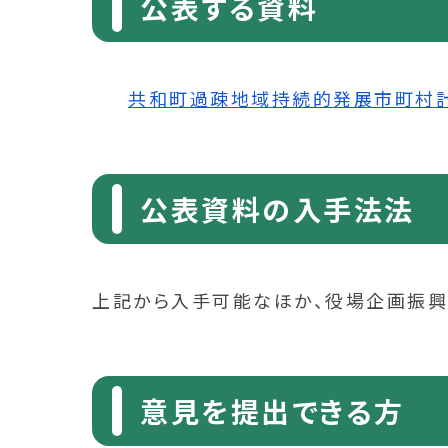
公表する資料
共和町過疎地域持続的発展市町村計画（案
公表資料の入手法法
上記から入手可能なほか、役場企画振興
意見を提出できる方