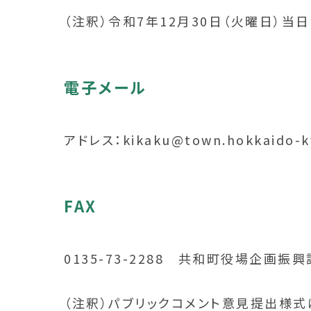
（注釈）令和7年12月30日（火曜日）当
電子メール
アドレス：kikaku@town.hokkaido-ky
FAX
0135-73-2288 共和町役場企画
（注釈）パブリックコメント意見提出様