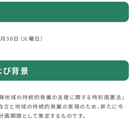
月30日（火曜日）
よび背景
過疎地域の持続的発展の支援に関する特別措置法」
自立と地域の持続的発展の実現のため、新たに令
計画期間として策定するものです。