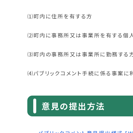
⑴町内に住所を有する方
⑵町内に事務所又は事業所を有する個
⑶町内の事務所又は事業所に勤務する
⑷パブリックコメント手続に係る事案に
意見の提出方法