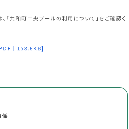
、「共和町中央プールの利用について」をご確認く
F｜158.6KB]
務係