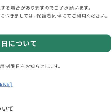
する場合がありますのでご了承願います。
つきましては、保護者同伴にてご利用ください。
限日について
用制限日をお知らせします。
6KB]
ついて