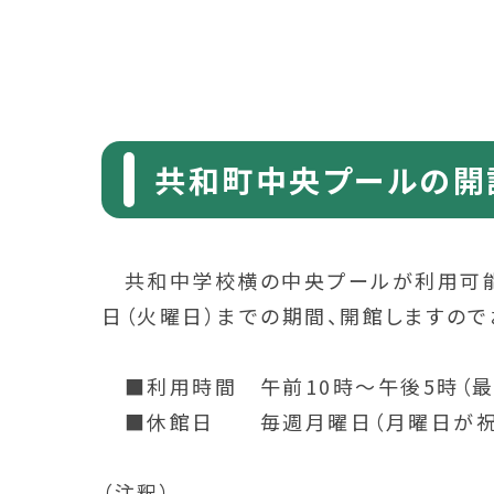
共和町中央プールの開
共和中学校横の中央プールが利用可能とな
日（火曜日）までの期間、開館しますので
■利用時間 午前10時～午後5時（最
■休館日 毎週月曜日（月曜日が祝日
（注釈）