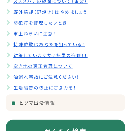
スズメバチの駆除について（重要）
野外焼却（野焼き）はやめましょう
防犯灯を修理したいとき
車上ねらいに注意！
特殊詐欺はあなたを狙っている！
対策していますか？冬型の盗難！！
空き地の適正管理について
油漏れ事故にご注意ください！
生活騒音の防止にご協力を！
ヒグマ出没情報
かんたん検索