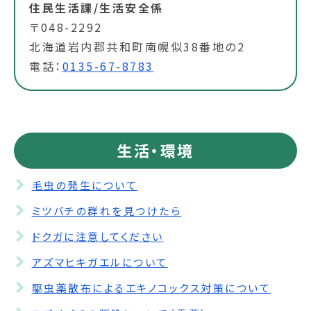
住民生活課/生活安全係
〒048-2292
北海道岩内郡共和町南幌似38番地の2
電話：
0135-67-8783
生活・環境
毛虫の発生について
ミツバチの群れを見つけたら
ドクガに注意してください
アズマヒキガエルについて
駆虫薬散布によるエキノコックス対策について