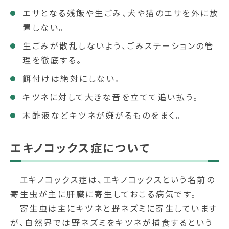
エサとなる残飯や生ごみ、犬や猫のエサを外に放
置しない。
生ごみが散乱しないよう、ごみステーションの管
理を徹底する。
餌付けは絶対にしない。
キツネに対して大きな音を立てて追い払う。
木酢液などキツネが嫌がるものをまく。
エキノコックス症について
エキノコックス症は、エキノコックスという名前の
寄生虫が主に肝臓に寄生しておこる病気です。
寄生虫は主にキツネと野ネズミに寄生しています
が、自然界では野ネズミをキツネが捕食するという