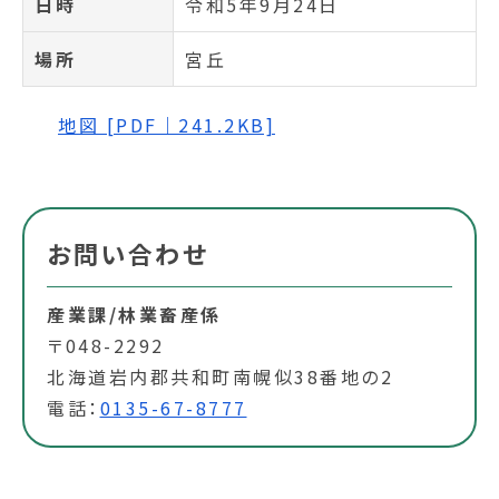
日時
令和5年9月24日
場所
宮丘
地図 [PDF｜241.2KB]
お問い合わせ
産業課/林業畜産係
〒048-2292
北海道岩内郡共和町南幌似38番地の2
電話：
0135-67-8777