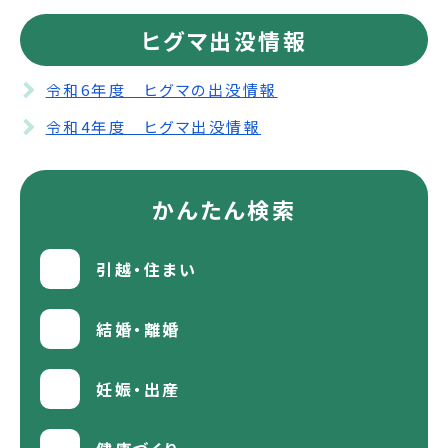
ヒグマ出没情報
令和6年度 ヒグマの出没情報
令和4年度 ヒグマ出没情報
かんたん検索
引越・住まい
結婚・離婚
妊娠・出産