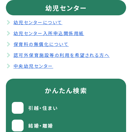
幼児センター
幼児センターについて
幼児センター入所申込関係用紙
保育料の無償化について
認可外保育施設等の利用を希望される方へ
中央幼児センター
かんたん検索
引越・住まい
結婚・離婚