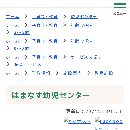
メニュー
ホーム
子育て・教育
幼児センター
ホーム
子育て・教育
年齢で探す
3～5歳
ホーム
子育て・教育
年齢で探す
0～2歳
ホーム
子育て・教育
サービスで探す
保育サービス
ホーム
町政情報
施設案内
教育施設
はまなす幼児センター
更新日
2024年03月05日