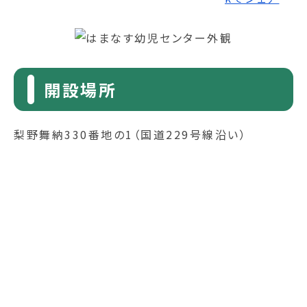
開設場所
梨野舞納330番地の1（国道229号線沿い）