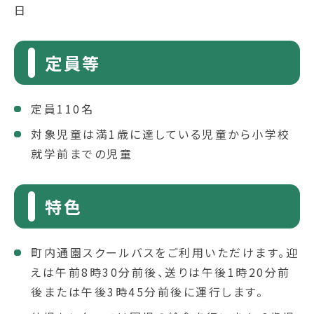
日
定員等
定員110名
対象児童は満1歳に達している児童から小学校
就学前までの児童
特色
町内通園スクールバスをご利用いただけます。迎
えは午前8時30分前後、送りは午後1時20分前
後または午後3時45分前後に運行します。