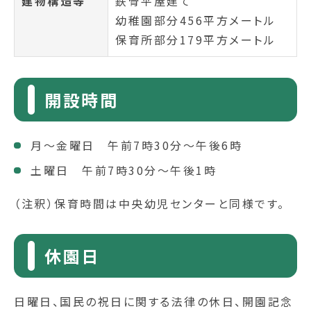
建物構造等
鉄骨平屋建て
幼稚園部分456平方メートル
保育所部分179平方メートル
開設時間
月～金曜日 午前7時30分～午後6時
土曜日 午前7時30分～午後1時
（注釈）保育時間は中央幼児センターと同様です。
休園日
日曜日、国民の祝日に関する法律の休日、開園記念