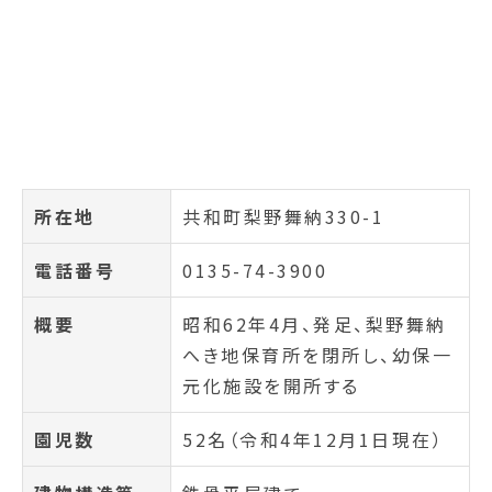
所在地
共和町梨野舞納330-1
電話番号
0135-74-3900
概要
昭和62年4月、発足、梨野舞納
へき地保育所を閉所し、幼保一
元化施設を開所する
園児数
52名（令和4年12月1日現在）