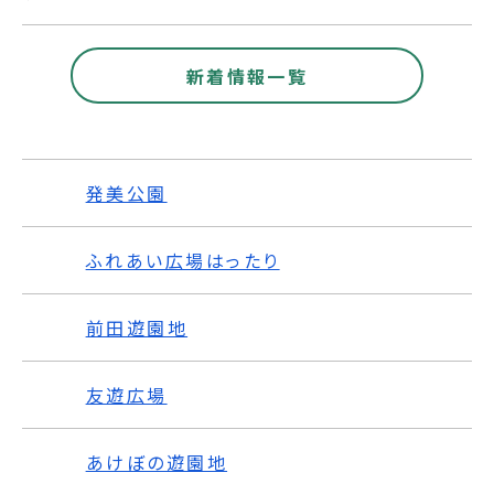
新着情報一覧
発美公園
ふれあい広場はったり
前田遊園地
友遊広場
あけぼの遊園地