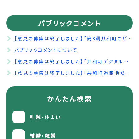
パブリックコメント
【意見の募集は終了しました】「第3期共和町こども子育て支援事業計画（案）」についてご意見を募集します（パブリックコメント）
パブリックコメントについて
【意見の募集は終了しました】「共和町デジタル田園都市国家構想総合戦略（第3期共和町まち・ひと・しごと創生人口ビジョン・総合戦略）（案）」についてご意見を募集します（パブリックコメント）
【意見の募集は終了しました】「共和町過疎地域持続的発展市町村計画（案）」についてご意見を募集します（パブリックコメント）
かんたん検索
引越・住まい
結婚・離婚