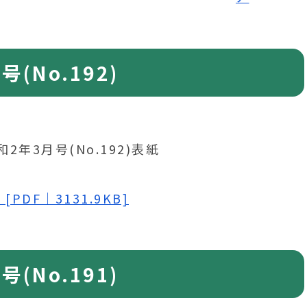
(No.192)
[PDF｜3131.9KB]
(No.191)