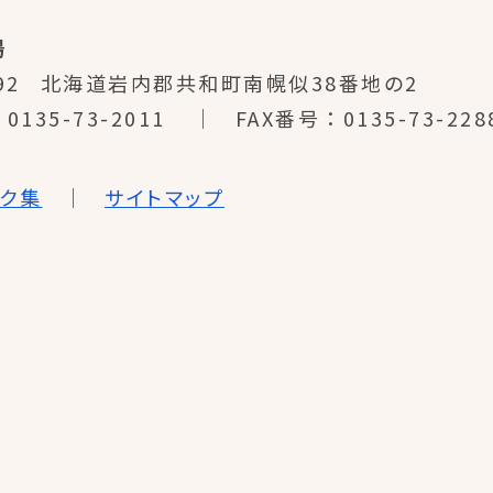
場
92
北海道岩内郡共和町南幌似38番地の2
0135-73-2011
FAX番号
0135-73-228
ンク集
サイトマップ