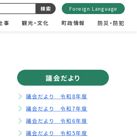
検索
Foreign Language
仕事
観光・文化
町政情報
防災・防犯
議会だより
議会だより 令和8年度
議会だより 令和7年度
議会だより 令和6年度
議会だより 令和5年度