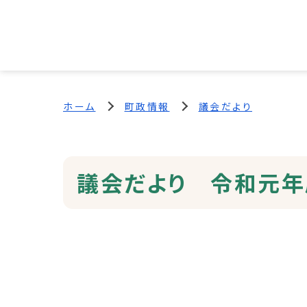
ホーム
町政情報
議会だより
議会だより 令和元年