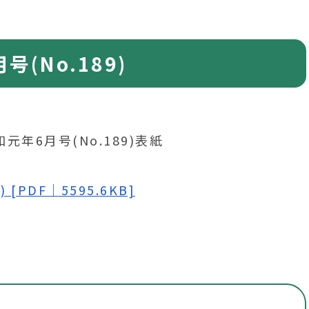
(No.189)
[PDF｜5595.6KB]