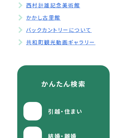
西村計雄記念美術館
かかし古里館
バックカントリーについて
共和町観光動画ギャラリー
かんたん検索
引越・住まい
結婚・離婚