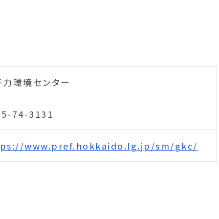
子力環境センター
35-74-3131
ps://www.pref.hokkaido.lg.jp/sm/gkc/