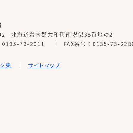
場
92
北海道岩内郡共和町南幌似38番地の2
0135-73-2011
FAX番号
0135-73-228
ンク集
サイトマップ