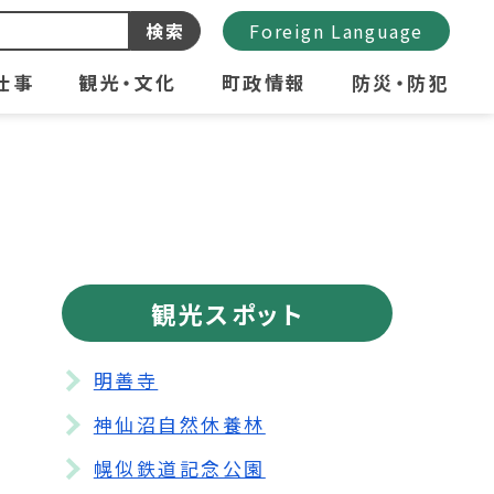
検索
Foreign Language
仕事
観光・文化
町政情報
防災・防犯
観光スポット
明善寺
神仙沼自然休養林
幌似鉄道記念公園